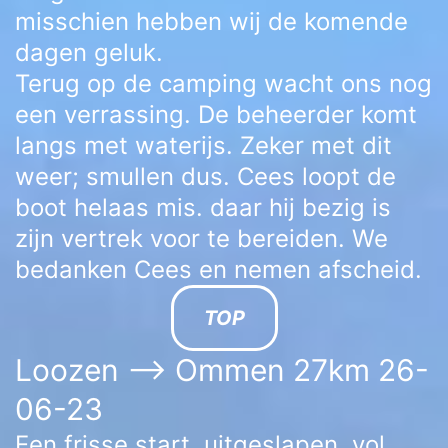
misschien hebben wij de komende
dagen geluk.
Terug op de camping wacht ons nog
een verrassing. De beheerder komt
langs met waterijs. Zeker met dit
weer; smullen dus. Cees loopt de
boot helaas mis. daar hij bezig is
zijn vertrek voor te bereiden. We
bedanken Cees en nemen afscheid.
TOP
Loozen –> Ommen 27km 26-
06-23
Een frisse start, uitgeslapen, vol