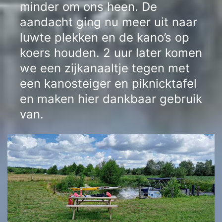
minder om ons heen. De
aandacht ging nu meer uit naar
luwte plekken en de kano’s op
koers houden. 2 uur later komen
we een zijkanaaltje tegen met
een kanosteiger en piknicktafel
en maken hier dankbaar gebruik
van.