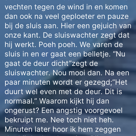
vechten tegen de wind in en komen
dan ook na veel geploeter en pauze
bij de sluis aan. Hier een gejuich van
onze kant. De sluiswachter zegt dat
hij werkt. Poeh poeh. We varen de
sluis in en er gaat een belletje. “Nu
gaat de deur dicht”zegt de
sluiswachter. Nou mooi dan. Na een
paar minuten wordt er gezegd;”Het
duurt wel even met de deur. Dit is
normaal.” Waarom kijkt hij dan
ongerust? Een angstig voorgevoel
bekruipt me. Nee toch niet heh.
Minuten later hoor ik hem zeggen