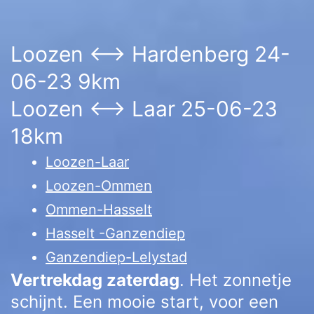
Loozen <–> Hardenberg 24-
06-23 9km
Loozen <–> Laar 25-06-23
18km
Loozen-Laar
Loozen-Ommen
Ommen-Hasselt
Hasselt -Ganzendiep
Ganzendiep-Lelystad
Vertrekdag zaterdag
. Het zonnetje 
schijnt. Een mooie start, voor een 