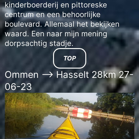
kinderboerderij en pittoreske
centrum en een behoorlijke
boulevard. Allemaal het bekijken
waard. Een naar mijn mening
dorpsachtig stadje.
TOP
Ommen –> Hasselt 28km 27-
06-23