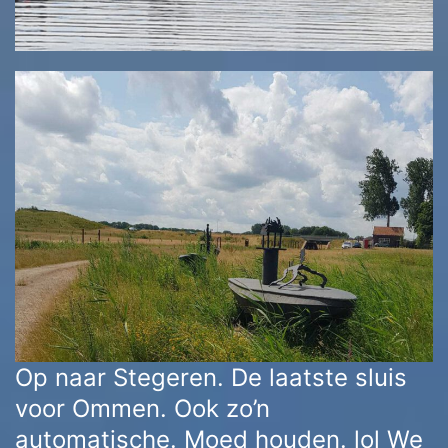
Op naar Stegeren. De laatste sluis
voor Ommen. Ook zo’n
automatische. Moed houden. lol We