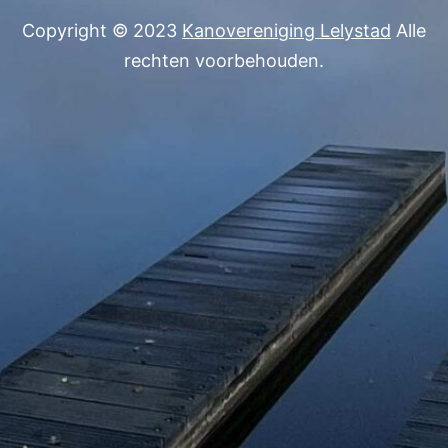
Copyright © 2023
Kanovereniging Lelystad
Alle
rechten voorbehouden.