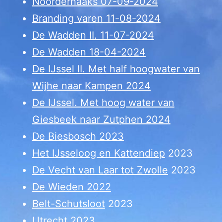
Noorderhaaks 07-09-2024
Branding varen 11-08-2024
De Wadden II. 11-07-2024
De Wadden 18-04-2024
De IJssel II. Met half hoogwater van
Wijhe naar Kampen 2024
De IJssel. Met hoog water van
Giesbeek naar Zutphen 2024
De Biesbosch 2023
Het IJsseloog en Kattendiep
2023
De Vecht van Laar tot Zwolle
2023
De Wieden 2022
Belt-Schutsloot
2023
Utrecht 2023