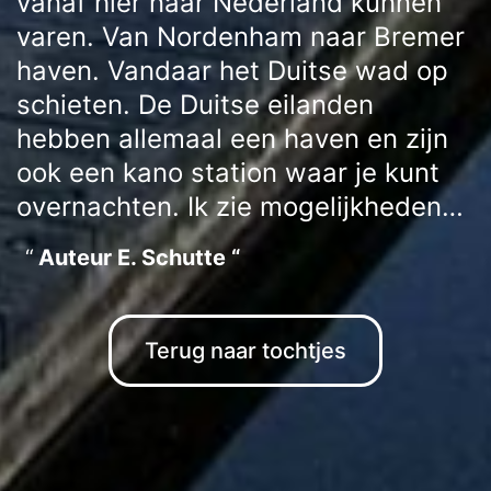
vanaf hier naar Nederland kunnen
varen. Van Nordenham naar Bremer
haven. Vandaar het Duitse wad op
schieten. De Duitse eilanden
hebben allemaal een haven en zijn
ook een kano station waar je kunt
overnachten. Ik zie mogelijkheden…
Auteur E. Schutte “
Terug naar tochtjes