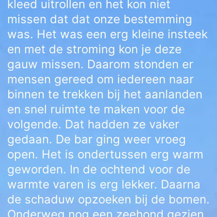
kleed uitrollen en het kon niet
missen dat dat onze bestemming
was. Het was een erg kleine insteek
en met de stroming kon je deze
gauw missen. Daarom stonden er
mensen gereed om iedereen naar
binnen te trekken bij het aanlanden
en snel ruimte te maken voor de
volgende. Dat hadden ze vaker
gedaan. De bar ging weer vroeg
open. Het is ondertussen erg warm
geworden. In de ochtend voor de
warmte varen is erg lekker. Daarna
de schaduw opzoeken bij de bomen.
Onderweg nog een zeehond gezien.