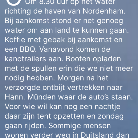
Om 8.30 uur op het water
richting de haven van Nordenham.
Bij aankomst stond er net genoeg
water om aan land te kunnen gaan.
Koffie met gebak bij aankomst en
een BBQ. Vanavond komen de
kanotrailers aan. Booten opladen
met de spullen erin die we niet meer
nodig hebben. Morgen na het
verzorgde ontbijt vertrekken naar
Hann. Münden waar de auto’s staan.
Voor wie wil kan nog een nachtje
daar zijn tent opzetten en zondag
gaan rijden. Sommige mensen
wonen verder weg in Duitsland dan