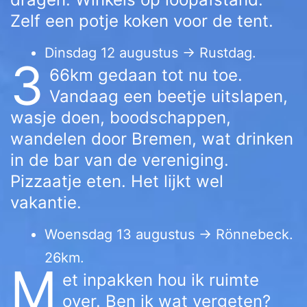
Zelf een potje koken voor de tent.
Dinsdag 12 augustus → Rustdag.
3
66km gedaan tot nu toe.
Vandaag een beetje uitslapen,
wasje doen, boodschappen,
wandelen door Bremen, wat drinken
in de bar van de vereniging.
Pizzaatje eten. Het lijkt wel
vakantie.
Woensdag 13 augustus → Rönnebeck.
26km.
M
et inpakken hou ik ruimte
over. Ben ik wat vergeten?