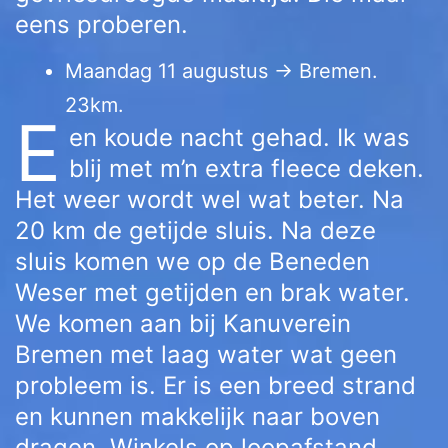
eens proberen.
Maandag 11 augustus → Bremen.
23km.
E
en koude nacht gehad. Ik was
blij met m’n extra fleece deken.
Het weer wordt wel wat beter. Na
20 km de getijde sluis. Na deze
sluis komen we op de Beneden
Weser met getijden en brak water.
We komen aan bij Kanuverein
Bremen met laag water wat geen
probleem is. Er is een breed strand
en kunnen makkelijk naar boven
dragen. Winkels op loopafstand.