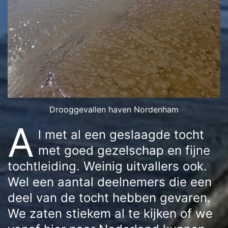
Drooggevallen haven Nordenham
A
l met al een geslaagde tocht
met goed gezelschap en fijne
tochtleiding. Weinig uitvallers ook.
Wel een aantal deelnemers die een
deel van de tocht hebben gevaren.
We zaten stiekem al te kijken of we