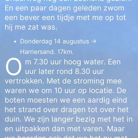
En een paar dagen geleden zwom
een bever een tijdje met me op tot
hij me zat was.
Donderdag 14 augustus →
Harriersand. 17km.
O
m 7.30 uur hoog water. Een
uur later rond 8.30 uur
vertrokken. Met de stroming mee
waren we om 10 uur op locatie. De
boten moesten we een aardig eind
het strand over dragen tot over het
duin. We zijn langer bezig met het in
en uitpakken dan met varen. Maar