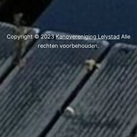
Copyright © 2023
Kanovereniging Lelystad
Alle
rechten voorbehouden.